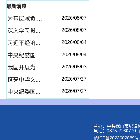
最新消息
2026/08/07
为基层减负 ...
2026/08/07
深入学习贯...
2026/08/04
习近平经济...
2026/08/04
中央纪委国...
2026/08/03
我国开展为...
2026/07/27
擦亮中华文...
2026/07/27
中央纪委国...
主办：中共保山市纪律
电话：0875-2160
滇ICP备2023002889号