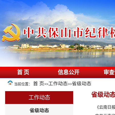
首 页
信息公开
审查
首 页
工作动态
省级动态
当前位置：
>>
>>
省级动
工作动态
《云南日报
省级动态