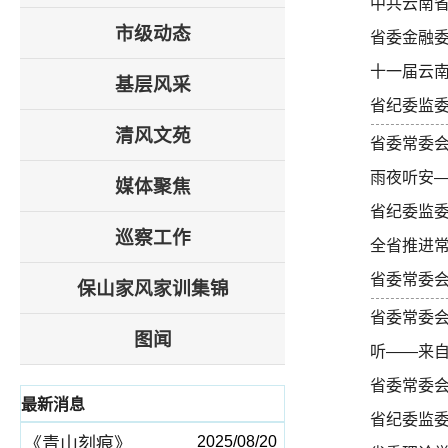
中共云南省
市级动态
省委金融委
十一届云
基层风采
省纪委监
清风文苑
省委常委会
雨夜听安—
媒体聚焦
省纪委监委
巡察工作
全省推进常
省委常委会
保山家风家训集锦
省委常委会
图闻
听——来
省委常委会
最新消息
省纪委监委
2025/08/20
《青山刻痕》