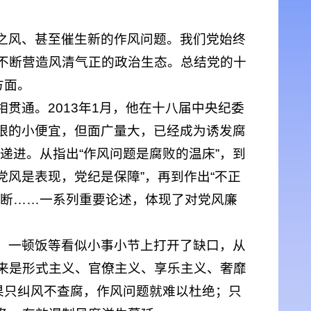
之风、甚至催生新的作风问题。我们党始终
不断营造风清气正的政治生态。总结党的十
方面。
贯通。2013年1月，他在十八届中央纪委
起眼的小便宜，但面广量大，已经成为诱发腐
递进。从指出“作风问题是腐败的温床”，到
党风是表现，党纪是保障”，再到作出“不正
论断……一系列重要论述，体现了对党风廉
、一顿饭等看似小事小节上打开了缺口，从
来是形式主义、官僚主义、享乐主义、奢靡
果只纠风不查腐，作风问题就难以杜绝；只