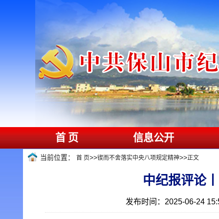
首 页
信息公开
当前位置：
>>
>>
首 页
锲而不舍落实中央八项规定精神
正文
中纪报评论丨
发布时间：2025-06-24 15:5