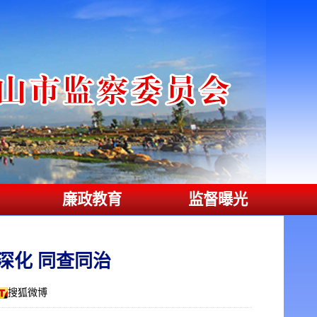
廉政教育
监督曝光
深化 同查同治
搜狐微博