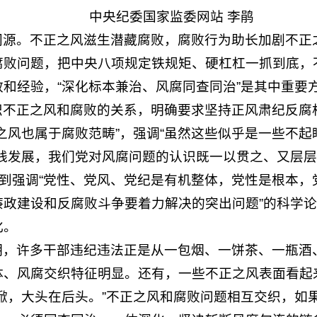
中央纪委国家监委网站 李鹃
同源。不正之风滋生潜藏腐败，腐败行为助长加剧不正
腐败问题，把中央八项规定铁规矩、硬杠杠一抓到底，
和经验，“深化标本兼治、风腐同查同治”是其中重要
不正之风和腐败的关系，明确要求坚持正风肃纪反腐相
之风也属于腐败范畴”，强调“虽然这些似乎是一些不
践发展，我们党对风腐问题的认识既一以贯之、又层层
，到强调“党性、党风、党纪是有机整体，党性是根本，
廉政建设和反腐败斗争要着力解决的突出问题”的科学
化。
明，许多干部违纪违法正是从一包烟、一饼茶、一瓶酒
体、风腐交织特征明显。还有，一些不正之风表面看起
锨，大头在后头。”不正之风和腐败问题相互交织，如