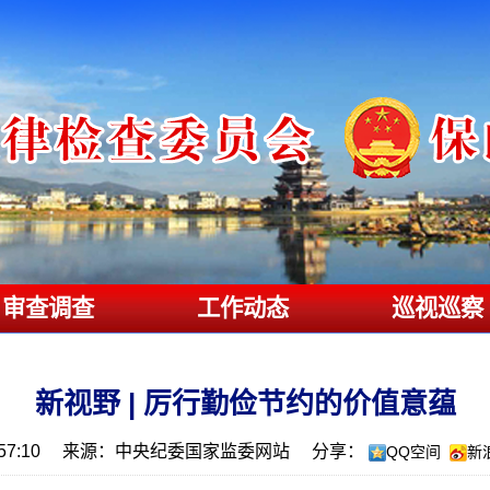
审查调查
工作动态
巡视巡察
新视野 | 厉行勤俭节约的价值意蕴
7:10
来源：中央纪委国家监委网站
分享：
QQ空间
新