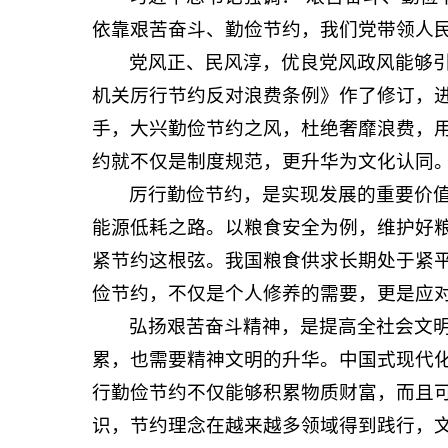
依靠艰苦奋斗、勤俭节约，我们党带领人
党风正、民风淳，优良党风政风能够
机关厉行节约反对浪费条例》作了修订，
手，大兴勤俭节约之风，杜绝奢靡浪费，用
约就不仅是制度规范，更升华为文化认同
厉行勤俭节约，是实现发展的重要价值
能源低耗之路。以粮食安全为例，维护好
紧节约这根弦。我国粮食供求长期处于紧
俭节约，不仅是个人修养的需要，更是应
弘扬艰苦奋斗精神，是提高全社会文
累，也需要精神文明的升华。中国式现代
行勤俭节约不仅能够积累物质财富，而且
识，节约理念在越来越多领域得到践行，