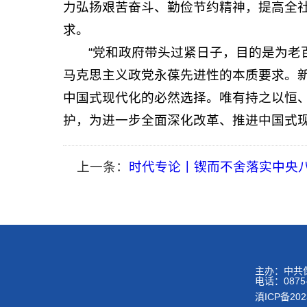
力弘扬艰苦奋斗、勤俭节约精神，提高全
求。
“党和政府带头过紧日子，目的是为老
马克思主义政党永葆先进性的本质要求。
中国式现代化的必然选择。唯有持之以恒
护，为进一步全面深化改革、推进中国式
上一条：
时代专论丨锲而不舍落实中央
主办：中共
电话：087
滇ICP备202