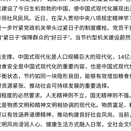
民建设了今日生机勃勃的中国，使中国式现代化展现出
引领社风民风。近日，在深入贯彻中央八项规定精神学
进一步拧紧党政机关带头过紧日子的制度螺栓。党员干
“紧日子”保障群众的“好日子”。当节约型机关建设蔚
。
支撑。中国式现代化是人口规模巨大的现代化，14
粮食安全是中国式现代化的重要内容，也是中国式现代
平衡状态，节约如同一块隐形良田，能够有效增加粮食
对资源紧张、推动社会可持续发展的重要选择。
明程度的必然要求。人无精神则不立，国无精神则不强
化是物质文明和精神文明相协调的现代化。物质富足、
可以有效涵养道德精神，推动构建良好社会风尚。当前
文明风尚浸润人心、健康生活方式融入日常，全社会文