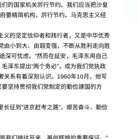
我们的国家机关厉行节约。我们应当把沙皇
政府要精简机构，厉行节约。马克思主义经
主义的坚定信仰者和践行者，又是中华优秀
党由小到大、由弱变强，不断从胜利走向胜
前途深可忧虑。”然而在延安，毛泽东用自己
毛泽东提出“两个务必”，成为我们党执政
系有着深刻认识。1960年10月，他写
民要坚持贯彻我们党制定的勤俭建国的方
长征到“进京赶考之路”，艰苦奋斗、勤俭
是我们继往开来、再创辉煌的重要保证。”