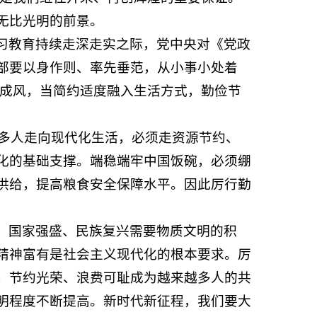
无比光明的前景。
习教育持续走深走实之际，党中央对《党政
部要以身作则、率先垂范，从小事小处着
然成风，当简约适度融入生活方式，勤俭节
亿多人走向现代化生活，必须走资源节约、
化的基础支撑。端稳端牢中国饭碗，必须绷
供给，提高粮食安全保障水平。因此厉行勤
。国家强盛、民族复兴需要物质文明的积
精神富有是社会主义现代化的根本要求。厉
，节约光荣、浪费可耻成为越来越多人的共
明程度不断提高。新时代新征程，我们要大