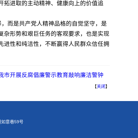
开拓进取的主动精神、健康向上的价值追
择，而是共产党人精神品格的自觉坚守，是
复杂形势和艰巨任务的客观要求，也是实现
先进性和纯洁性，不断赢得人民群众信任拥
我市开展反腐倡廉警示教育敲响廉洁警钟
【
关闭
】
道如意巷59号